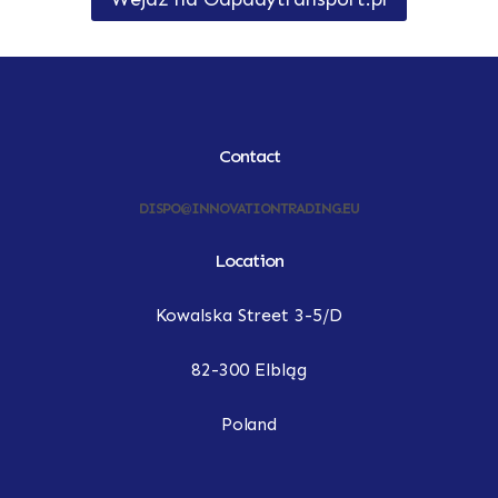
Contact
DISPO@INNOVATIONTRADING.EU
Location
Kowalska Street 3-5/D
82-300 Elbląg
Poland