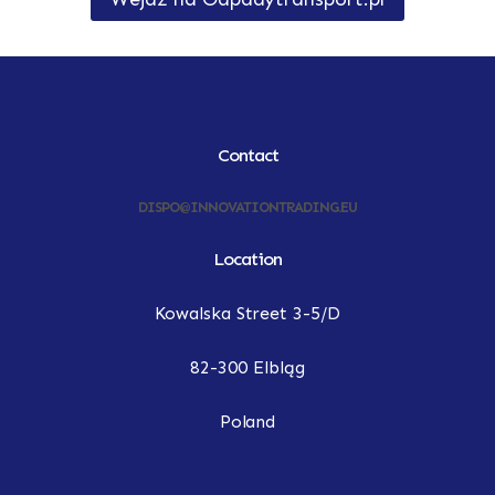
Contact
DISPO@INNOVATIONTRADING.EU
Location
Kowalska Street 3-5/D
82-300 Elbląg
Poland