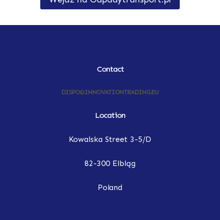
Contact
DISPO@INNOVATIONTRADING.EU
Location
Kowalska Street 3-5/D
82-300 Elbląg
Poland