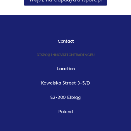
Contact
DISPO@INNOVATIONTRADING.EU
Location
Kowalska Street 3-5/D
82-300 Elbląg
Poland