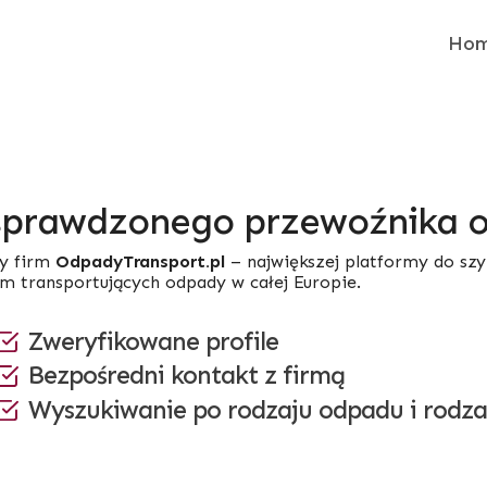
Ho
sprawdzonego przewoźnika
y firm
OdpadyTransport.pl
– największej platformy do sz
rm transportujących odpady w całej Europie.
Zweryfikowane profile
Bezpośredni kontakt z firmą
Wyszukiwanie po rodzaju odpadu i rodza