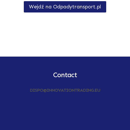
Wejdź na Odpadytransport.pl
Contact
DISPO@INNOVATIONTRADING.EU