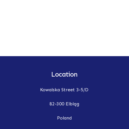
Location
Kowalska Street 3-5/D
82-300 Elbląg
Poland