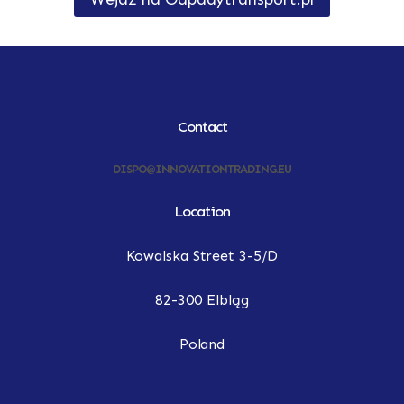
Contact
DISPO@INNOVATIONTRADING.EU
Location
Kowalska Street 3-5/D
82-300 Elbląg
Poland