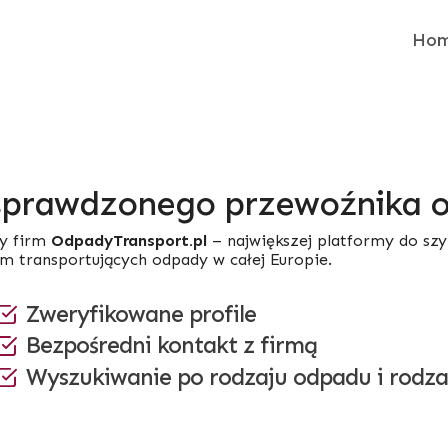
Ho
sprawdzonego przewoźnika
y firm
OdpadyTransport.pl
– największej platformy do sz
rm transportujących odpady w całej Europie.
Zweryfikowane profile
Bezpośredni kontakt z firmą
Wyszukiwanie po rodzaju odpadu i rodza