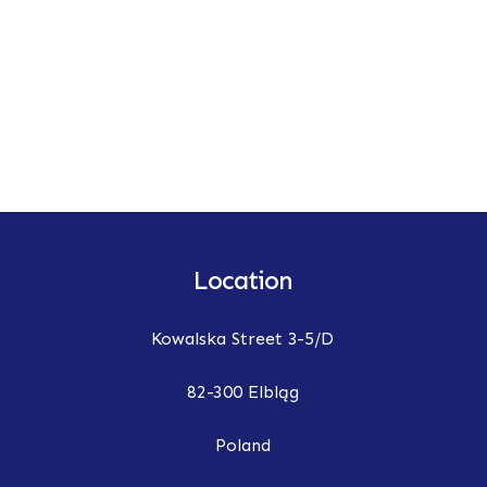
Location
Kowalska Street 3-5/D
82-300 Elbląg
Poland