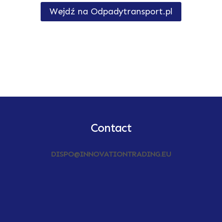
Wejdź na Odpadytransport.pl
Contact
DISPO@INNOVATIONTRADING.EU