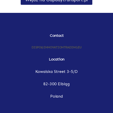
Contact
DISPO@INNOVATIONTRADING.EU
Location
Kowalska Street 3-5/D
82-300 Elbląg
Poland