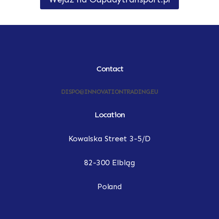
Contact
DISPO@INNOVATIONTRADING.EU
Location
Kowalska Street 3-5/D
82-300 Elbląg
Poland