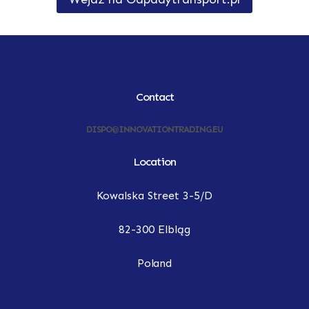
Contact
DISPO@INNOVATIONTRADING.EU
Location
Kowalska Street 3-5/D
82-300 Elbląg
Poland