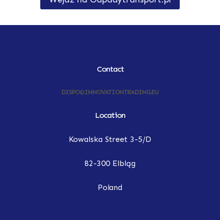
Contact
DISPO@INNOVATIONTRADING.EU
Location
Kowalska Street 3-5/D
82-300 Elbląg
Poland