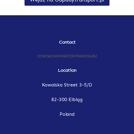
Contact
DISPO@INNOVATIONTRADING.EU
Location
Kowalska Street 3-5/D
82-300 Elbląg
Poland