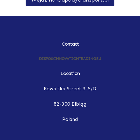
Contact
DISPO@INNOVATIONTRADING.EU
Location
Kowalska Street 3-5/D
82-300 Elbląg
Poland