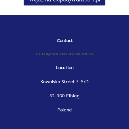
Contact
DISPO@INNOVATIONTRADING.EU
Location
Kowalska Street 3-5/D
82-300 Elbląg
Poland