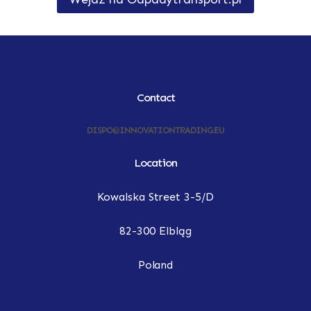
Contact
DISPO@INNOVATIONTRADING.EU
Location
Kowalska Street 3-5/D
82-300 Elbląg
Poland