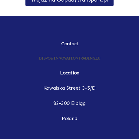
Contact
DISPO@INNOVATIONTRADING.EU
Location
Kowalska Street 3-5/D
82-300 Elbląg
Poland