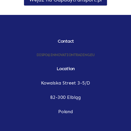
Contact
DISPO@INNOVATIONTRADING.EU
Location
Kowalska Street 3-5/D
82-300 Elbląg
Poland