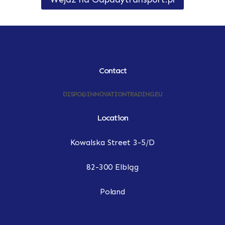
Contact
DISPO@INNOVATIONTRADING.EU
Location
Kowalska Street 3-5/D
82-300 Elbląg
Poland