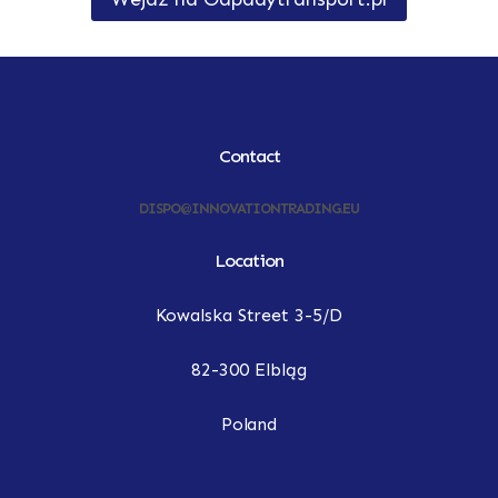
Contact
DISPO@INNOVATIONTRADING.EU
Location
Kowalska Street 3-5/D
82-300 Elbląg
Poland