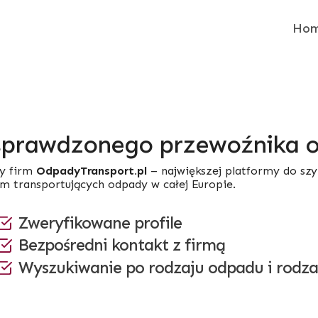
Ho
sprawdzonego przewoźnika
y firm
OdpadyTransport.pl
– największej platformy do sz
rm transportujących odpady w całej Europie.
Zweryfikowane profile
Bezpośredni kontakt z firmą
Wyszukiwanie po rodzaju odpadu i rodza