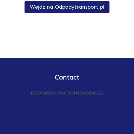
Wejdź na Odpadytransport.pl
Contact
DISPO@INNOVATIONTRADING.EU