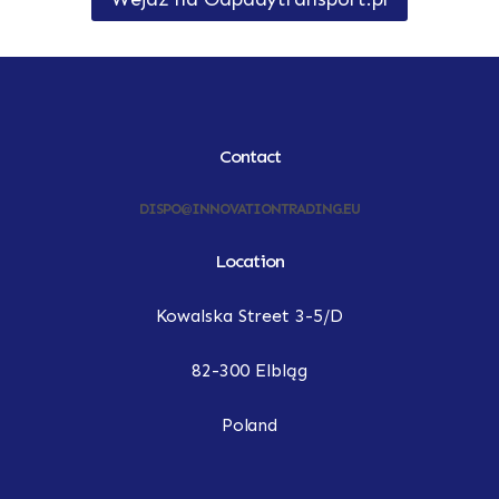
Contact
DISPO@INNOVATIONTRADING.EU
Location
Kowalska Street 3-5/D
82-300 Elbląg
Poland