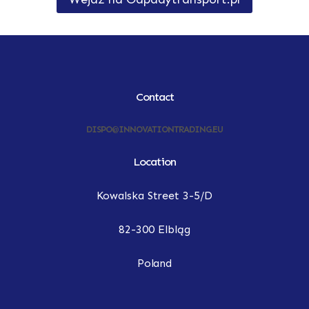
Contact
DISPO@INNOVATIONTRADING.EU
Location
Kowalska Street 3-5/D
82-300 Elbląg
Poland