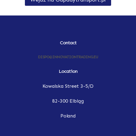
Contact
DISPO@INNOVATIONTRADING.EU
Location
Kowalska Street 3-5/D
82-300 Elbląg
Poland