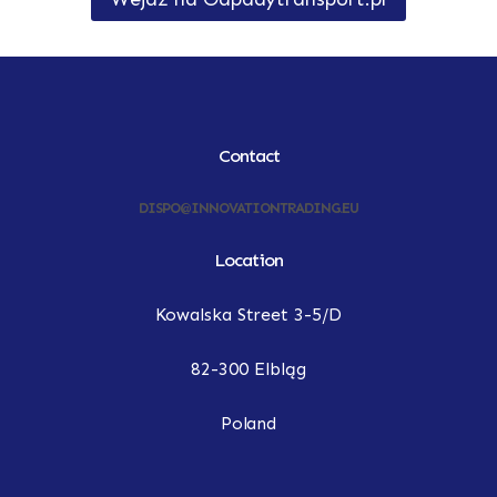
Contact
DISPO@INNOVATIONTRADING.EU
Location
Kowalska Street 3-5/D
82-300 Elbląg
Poland