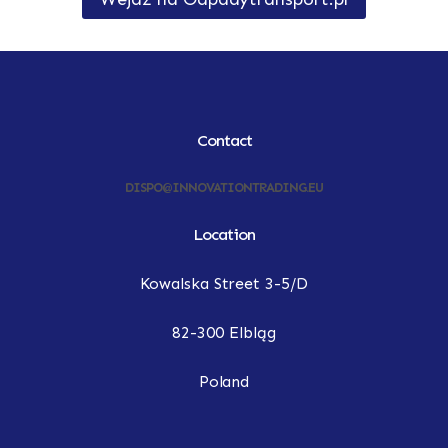
Contact
DISPO@INNOVATIONTRADING.EU
Location
Kowalska Street 3-5/D
82-300 Elbląg
Poland