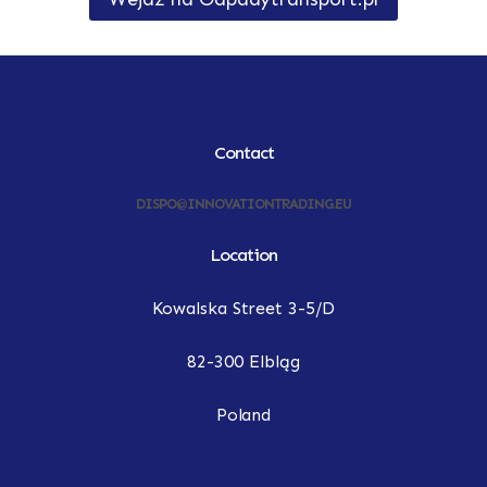
Contact
DISPO@INNOVATIONTRADING.EU
Location
Kowalska Street 3-5/D
82-300 Elbląg
Poland