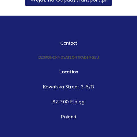
Contact
DISPO@INNOVATIONTRADING.EU
Location
Kowalska Street 3-5/D
82-300 Elbląg
Poland