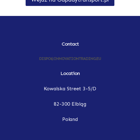
Contact
DISPO@INNOVATIONTRADING.EU
Location
Kowalska Street 3-5/D
82-300 Elbląg
Poland