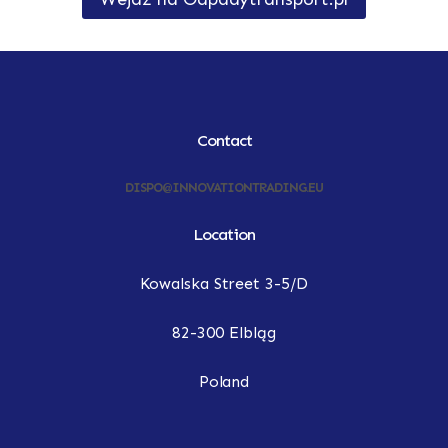
Contact
DISPO@INNOVATIONTRADING.EU
Location
Kowalska Street 3-5/D
82-300 Elbląg
Poland