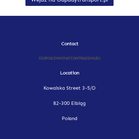
Contact
DISPO@INNOVATIONTRADING.EU
Location
Kowalska Street 3-5/D
82-300 Elbląg
Poland