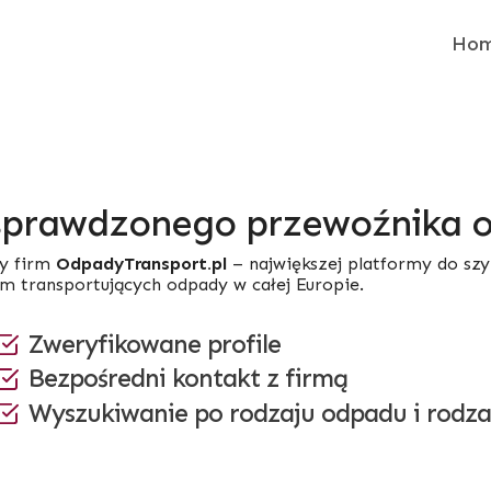
Ho
sprawdzonego przewoźnika
y firm
OdpadyTransport.pl
– największej platformy do sz
rm transportujących odpady w całej Europie.
Zweryfikowane profile
Bezpośredni kontakt z firmą
Wyszukiwanie po rodzaju odpadu i rodza