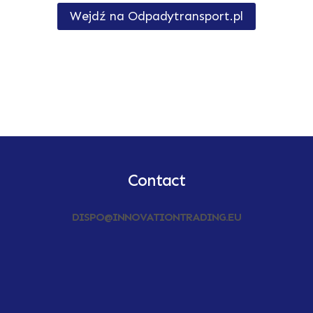
Wejdź na Odpadytransport.pl
Contact
DISPO@INNOVATIONTRADING.EU