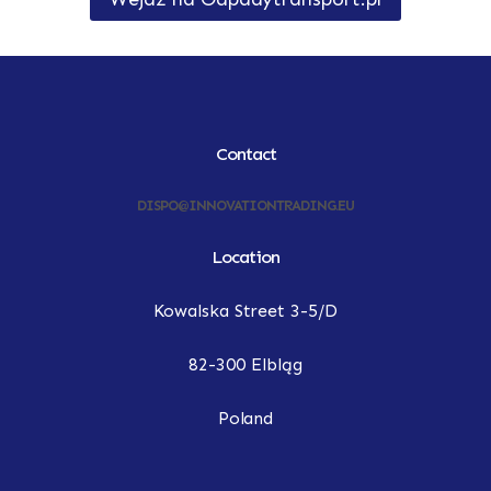
Contact
DISPO@INNOVATIONTRADING.EU
Location
Kowalska Street 3-5/D
82-300 Elbląg
Poland