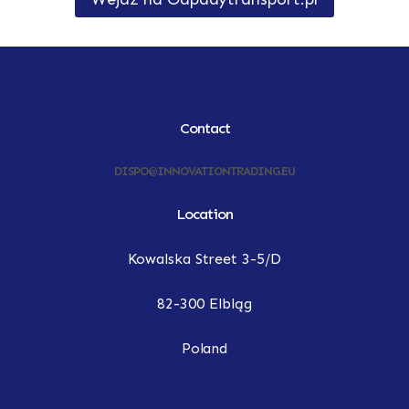
Contact
DISPO@INNOVATIONTRADING.EU
Location
Kowalska Street 3-5/D
82-300 Elbląg
Poland