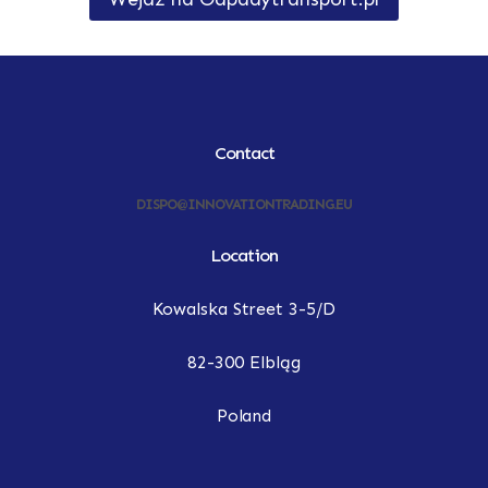
Contact
DISPO@INNOVATIONTRADING.EU
Location
Kowalska Street 3-5/D
82-300 Elbląg
Poland