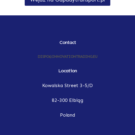
Contact
DISPO@INNOVATIONTRADING.EU
Location
Kowalska Street 3-5/D
82-300 Elbląg
Poland