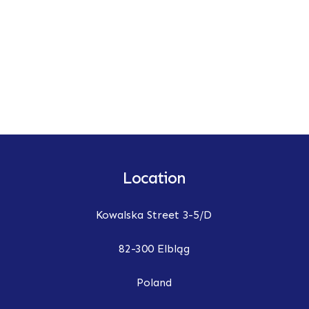
Location
Kowalska Street 3-5/D
82-300 Elbląg
Poland