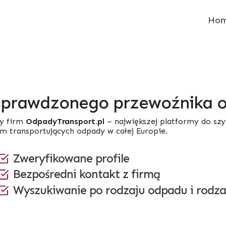
Ho
sprawdzonego przewoźnika
y firm
OdpadyTransport.pl
– największej platformy do sz
rm transportujących odpady w całej Europie.
Zweryfikowane profile
Bezpośredni kontakt z firmą
Wyszukiwanie po rodzaju odpadu i rodza