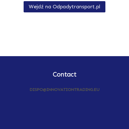
Wejdź na Odpadytransport.pl
Contact
DISPO@INNOVATIONTRADING.EU