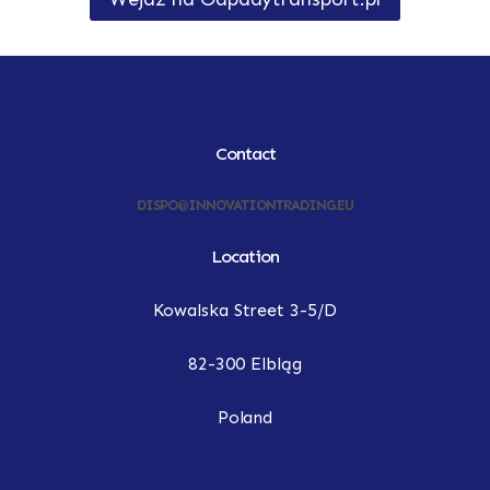
Contact
DISPO@INNOVATIONTRADING.EU
Location
Kowalska Street 3-5/D
82-300 Elbląg
Poland