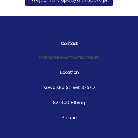
Contact
DISPO@INNOVATIONTRADING.EU
Location
Kowalska Street 3-5/D
82-300 Elbląg
Poland