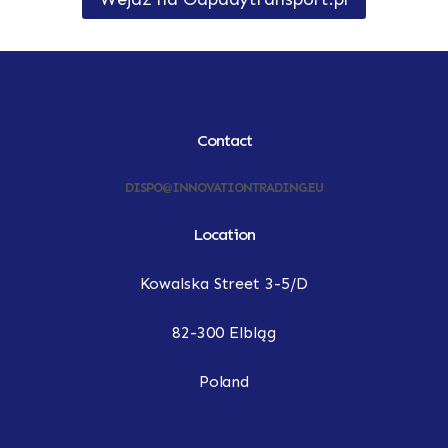
Contact
DISPO@INNOVATIONTRADING.EU
Location
Kowalska Street 3-5/D
82-300 Elbląg
Poland