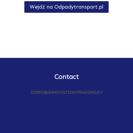
Wejdź na Odpadytransport.pl
Contact
DISPO@INNOVATIONTRADING.EU