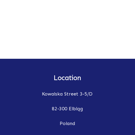
Location
Kowalska Street 3-5/D
82-300 Elbląg
Poland