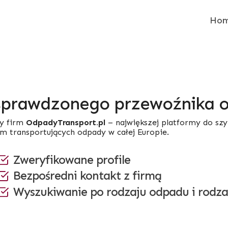
Ho
sprawdzonego przewoźnika
y firm
OdpadyTransport.pl
– największej platformy do sz
rm transportujących odpady w całej Europie.
Zweryfikowane profile
Bezpośredni kontakt z firmą
Wyszukiwanie po rodzaju odpadu i rodza