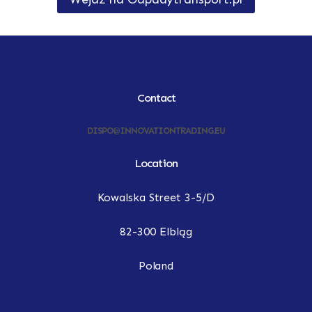
Contact
DISPO@INNOVATIONTRADING.EU
Location
Kowalska Street 3-5/D
82-300 Elbląg
Poland