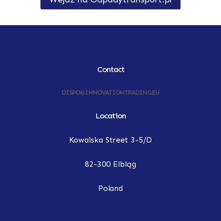
Contact
DISPO@INNOVATIONTRADING.EU
Location
Kowalska Street 3-5/D
82-300 Elbląg
Poland