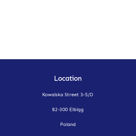
Location
Kowalska Street 3-5/D
82-300 Elbląg
Poland