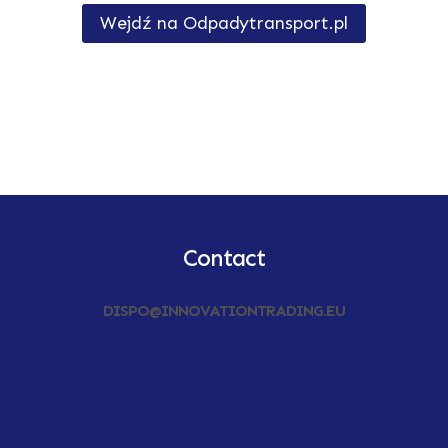
Wejdź na Odpadytransport.pl
Contact
DISPO@INNOVATIONTRADING.EU