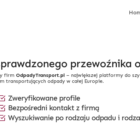
Ho
sprawdzonego przewoźnika
y firm
OdpadyTransport.pl
– największej platformy do sz
rm transportujących odpady w całej Europie.
Zweryfikowane profile
Bezpośredni kontakt z firmą
Wyszukiwanie po rodzaju odpadu i rodza