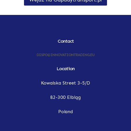
Contact
DISPO@INNOVATIONTRADING.EU
Location
Kowalska Street 3-5/D
82-300 Elbląg
Poland