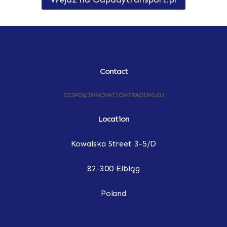
Contact
DISPO@INNOVATIONTRADING.EU
Location
Kowalska Street 3-5/D
82-300 Elbląg
Poland