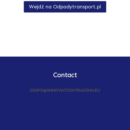
Wejdź na Odpadytransport.pl
Contact
DISPO@INNOVATIONTRADING.EU