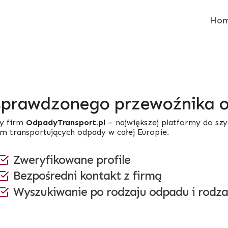
Ho
sprawdzonego przewoźnika
y firm
OdpadyTransport.pl
– największej platformy do sz
rm transportujących odpady w całej Europie.
Zweryfikowane profile
Bezpośredni kontakt z firmą
Wyszukiwanie po rodzaju odpadu i rodza