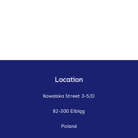
Location
Kowalska Street 3-5/D
82-300 Elbląg
Poland