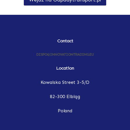
Contact
DISPO@INNOVATIONTRADING.EU
Location
Kowalska Street 3-5/D
82-300 Elbląg
Poland