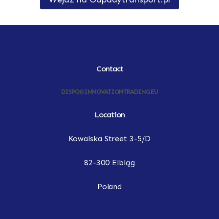
Contact
DISPO@INNOVATIONTRADING.EU
Location
Kowalska Street 3-5/D
82-300 Elbląg
Poland