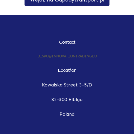
Contact
DISPO@INNOVATIONTRADING.EU
Location
Kowalska Street 3-5/D
82-300 Elbląg
Poland