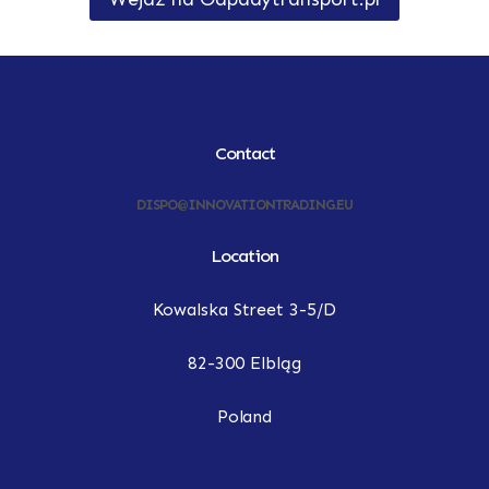
Contact
DISPO@INNOVATIONTRADING.EU
Location
Kowalska Street 3-5/D
82-300 Elbląg
Poland